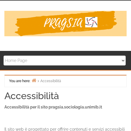
Skip
to
content
You are here:
Accessibilità
Home
Accessibilità
Accessibilità per il sito pragsia.sociologia.unimib.it
Il sito web è progettato per offrire contenuti e servizi accessibili