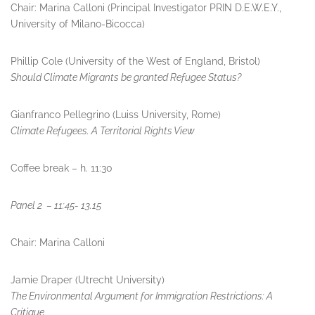
Chair: Marina Calloni (Principal Investigator PRIN D.E.W.E.Y.,
University of Milano-Bicocca)
Phillip Cole (University of the West of England, Bristol)
Should Climate Migrants be granted Refugee Status?
Gianfranco Pellegrino (Luiss University, Rome)
Climate Refugees. A Territorial Rights View
Coffee break – h. 11:30
Panel 2 – 11:45- 13.15
Chair: Marina Calloni
Jamie Draper (Utrecht University)
The Environmental Argument for Immigration Restrictions: A
Critique