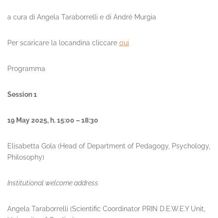
a cura di Angela Taraborrelli e di Andrè Murgia
Per scaricare la locandina cliccare
qui
Programma
Session 1
19 May 2025, h. 15:00 – 18:30
Elisabetta Gola (Head of Department of Pedagogy, Psychology,
Philosophy)
Institutional welcome address
Angela Taraborrelli (Scientific Coordinator PRIN D.E.W.E.Y Unit,