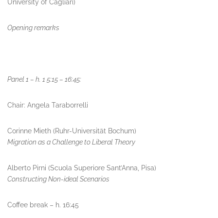
University of Cagliari)
Opening remarks
Panel 1 – h. 1 5:15 – 16:45:
Chair: Angela Taraborrelli
Corinne Mieth (Ruhr-Universität Bochum)
Migration as a Challenge to Liberal Theory
Alberto Pirni (Scuola Superiore Sant’Anna, Pisa)
Constructing Non-ideal Scenarios
Coffee break – h. 16:45