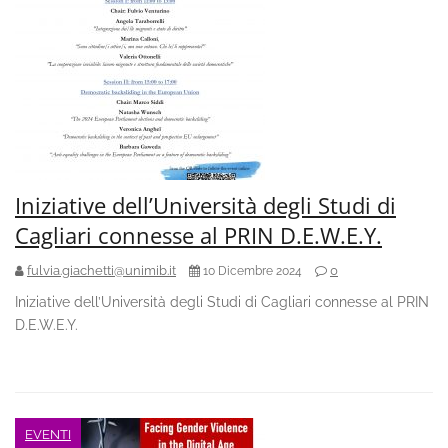
Iniziative dell’Università degli Studi di
Cagliari connesse al PRIN D.E.W.E.Y.
fulvia.giachetti@unimib.it
0
10 Dicembre 2024
Iniziative dell’Università degli Studi di Cagliari connesse al PRIN
D.E.W.E.Y.
EVENTI