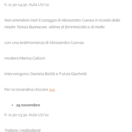
h. 11.30-14.30, Aula U7/12.
Non arrendersi mai! Il coraggio di Alessandra Cuevas in ricordo della
madre Teresa Buonocore, vittima di femminicidio e di mafia.
con una testimonianza di Alessandra Cuevas,
modera Marina Calloni
intervengono: Daniela Belliti e Fulvia Giachetti
Per la locandina cliccare
qui
.
25 novembre
h. 11.30-13.30. Aula U7/12.
Trattare i maltrattanti