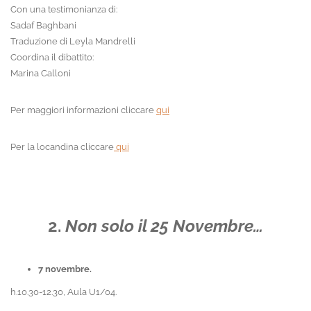
Con una testimonianza di:
Sadaf Baghbani
Traduzione di Leyla Mandrelli
Coordina il dibattito:
Marina Calloni
Per maggiori informazioni cliccare
qui
Per la locandina cliccare
qui
2.
Non solo il 25 Novembre…
7 novembre.
h.10.30-12.30, Aula U1/04.