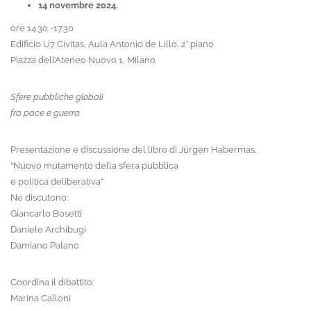
14 novembre 2024.
ore 14.30 -17.30
Edificio U7 Civitas, Aula Antonio de Lillo, 2° piano
Piazza dell’Ateneo Nuovo 1, Milano
Sfere pubbliche globali
fra pace e guerra
Presentazione e discussione del libro di Jürgen Habermas,
“Nuovo mutamento della sfera pubblica
e politica deliberativa”
Ne discutono:
Giancarlo Bosetti
Daniele Archibugi
Damiano Palano
Coordina il dibattito:
Marina Calloni