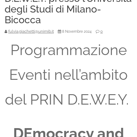
degli Studi di Milano-
Bicocca
fulvia.giachetti@unimib.it
0
8 Novembre 2024
Programmazione
Eventi nell’ambito
del PRIN D.E.W.E.Y.
DEmocracy and