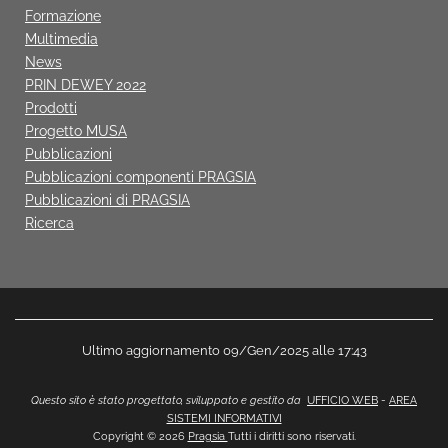
Formazione
Multimedia
News
PRIN DEWEY 2022
Prodotti
Progetto MUSA
Pubblicazioni
Pubblicazioni componenti PRAGSIA
Pubblicazioni di PRAGSIA
Ricerca
Ultimo aggiornamento 09/Gen/2025 alle 17:43
Questo sito è stato progettato, sviluppato e gestito da
UFFICIO WEB
-
AREA
SISTEMI INFORMATIVI
Copyright © 2026
Pragsia
Tutti i diritti sono riservati.