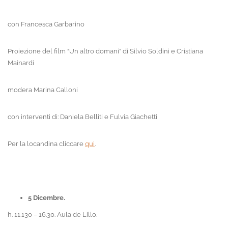
con Francesca Garbarino
Proiezione del film “Un altro domani” di Silvio Soldini e Cristiana
Mainardi
modera Marina Calloni
con interventi di: Daniela Belliti e Fulvia Giachetti
Per la locandina cliccare
qui
.
5 Dicembre.
h. 11.130 – 16.30. Aula de Lillo.