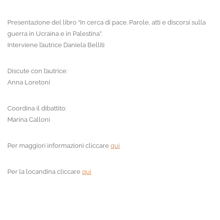
Presentazione del libro “In cerca di pace. Parole, atti e discorsi sulla
guerra in Ucraina e in Palestina”.
Interviene l’autrice Daniela Belliti
Discute con l’autrice:
Anna Loretoni
Coordina il dibattito:
Marina Calloni
Per maggiori informazioni cliccare
qui
Per la locandina cliccare
qui