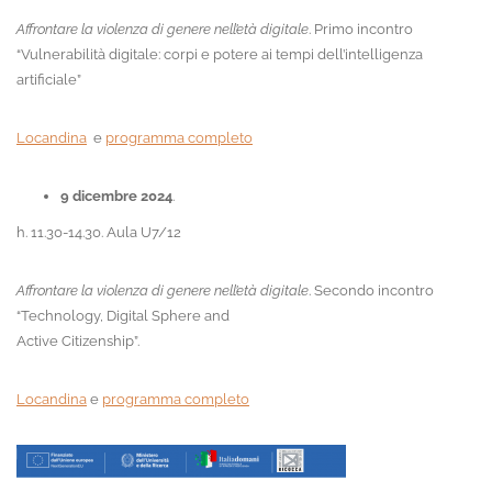
Affrontare la violenza di genere nell’età digitale
. Primo incontro
“Vulnerabilità digitale: corpi e potere ai tempi dell’intelligenza
artificiale”
Locandina
e
programma completo
9 dicembre 2024
.
h. 11.30-14.30. Aula U7/12
Affrontare la violenza di genere nell’età digitale
. Secondo incontro
“Technology, Digital Sphere and
Active Citizenship”.
Locandina
e
programma completo