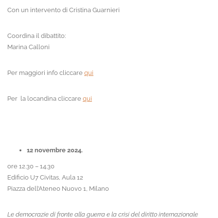
Con un intervento di Cristina Guarnieri
Coordina il dibattito:
Marina Calloni
Per maggiori info cliccare
qui
Per la locandina cliccare
qui
12 novembre 2024.
ore 12.30 – 14.30
Edificio U7 Civitas, Aula 12
Piazza dell’Ateneo Nuovo 1, Milano
Le democrazie di fronte alla guerra e la crisi del diritto internazionale