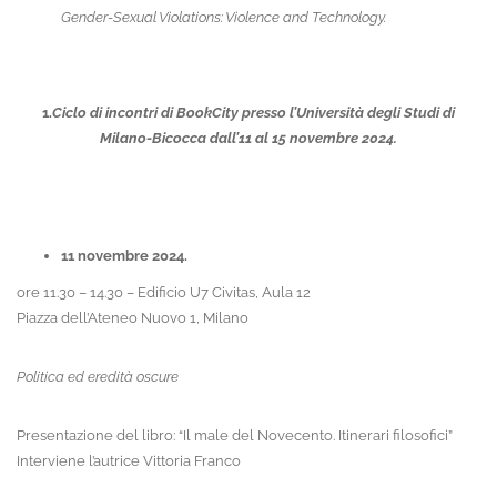
Gender-Sexual Violations: Violence and Technology.
1.
Ciclo di incontri di BookCity presso l’Università degli Studi di
Milano-Bicocca dall’11 al 15 novembre 2024.
11 novembre 2024.
ore 11.30 – 14.30 – Edificio U7 Civitas, Aula 12
Piazza dell’Ateneo Nuovo 1, Milano
Politica ed eredità oscure
Presentazione del libro: “Il male del Novecento. Itinerari filosofici”
Interviene l’autrice Vittoria Franco