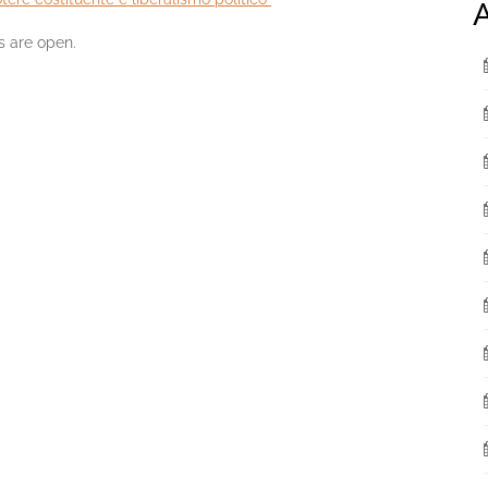
A
 are open.