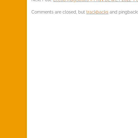
Comments are closed, but
trackbacks
and pingbacks