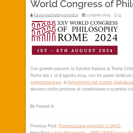
World Congress of Phi
fulvia.giachetti@unimib.it
0
13 Agosto 2024
Con grande piacere, la Società Italiana di Teoria Cri
Roma dal 1° al 8 agosto 2024, con tre panel dedicati
contemporaneo
, ai
femminismi nel mondo globalizza
davvero molto preziose di condivisione e scambio con
Posted in
Eventi
Previous Post:
Presentazione progetto U.OM.O.
Next Post:
Lectio Magistralis – PRIN DEWEY 2022 “Pot