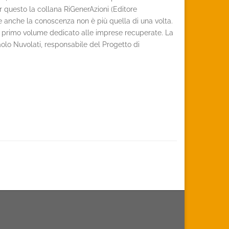
r questo la collana RiGenerAzioni (Editore
e anche la conoscenza non è più quella di una volta.
sul primo volume dedicato alle imprese recuperate. La
aolo Nuvolati, responsabile del Progetto di