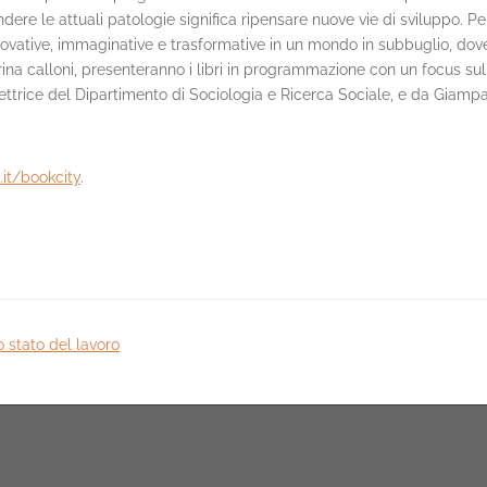
ere le attuali patologie significa ripensare nuove vie di sviluppo. Pe
nnovative, immaginative e trasformative in un mondo in subbuglio, dov
 Marina calloni, presenteranno i libri in programmazione con un focus 
rettrice del Dipartimento di Sociologia e Ricerca Sociale, e da Giamp
it/bookcity
.
o stato del lavoro