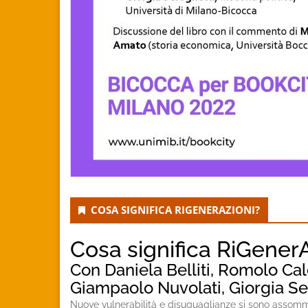
COSA SIGNIFICA RIGENERAZIONI?
Cosa significa RiGenerA
Con Daniela Belliti, Romolo Ca
Giampaolo Nuvolati, Giorgia Ser
Nuove vulnerabilità e disuguaglianze si sono assomma