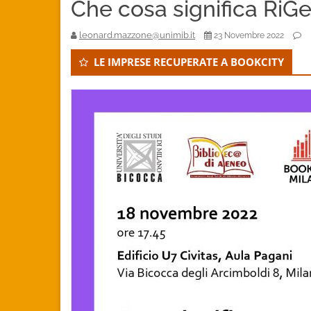
Che cosa significa RiG
leonard.mazzone@unimib.it
23 Novembre 2022
LE IMPRESE RECUPERATE A BOOKCITY