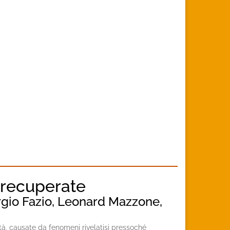
e recuperate
orgio Fazio, Leonard Mazzone,
tà, causate da fenomeni rivelatisi pressoché