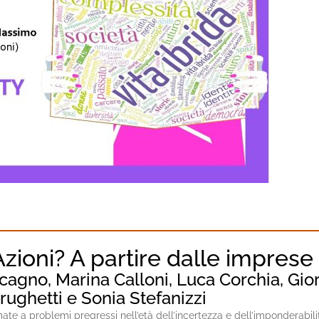
zioni? A partire dalle impres
lcagno, Marina Calloni, Luca Corchia, Gi
ughetti e Sonia Stefanizzi
te a problemi pregressi nell’età dell’incertezza e dell’imponderabili