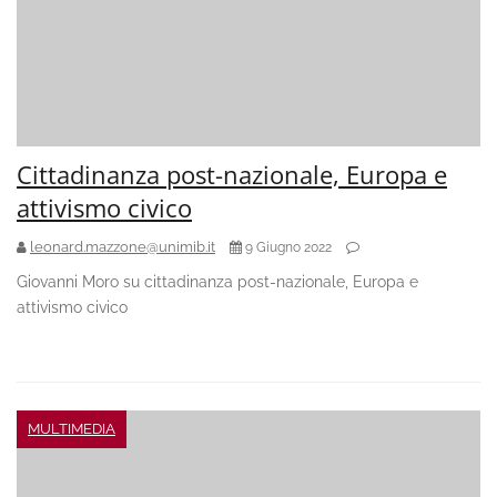
Cittadinanza post-nazionale, Europa e
attivismo civico
leonard.mazzone@unimib.it
9 Giugno 2022
Giovanni Moro su cittadinanza post-nazionale, Europa e
attivismo civico
MULTIMEDIA