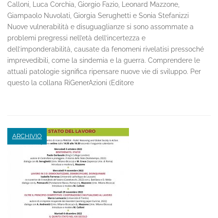
Calloni, Luca Corchia, Giorgio Fazio, Leonard Mazzone,
Giampaolo Nuvolati, Giorgia Serughetti e Sonia Stefanizzi
Nuove vulnerabilità e disuguaglianze si sono assommate a
problemi pregressi nell’età dell’incertezza e
dell’imponderabilità, causate da fenomeni rivelatisi pressoché
imprevedibili, come la sindemia e la guerra. Comprendere le
attuali patologie significa ripensare nuove vie di sviluppo. Per
questo la collana RiGenerAzioni (Editore
ARCHIVIO