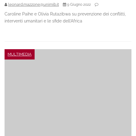
leonard.mazzone@unimib.it
9 Giugno 2022
Caroline Paihe e Olivia Rutazibwa su prevenzione dei conflitti,
interventi umanitari e le sfide dell’Africa
MULTIMEDIA