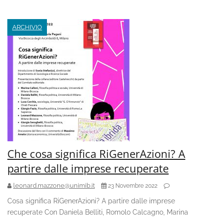
articoli
ARCHIVIO
Che cosa significa RiGenerAzioni? A
partire dalle imprese recuperate
leonard.mazzone@unimib.it
23 Novembre 2022
Cosa significa RiGenerAzioni? A partire dalle imprese
recuperate Con Daniela Belliti, Romolo Calcagno, Marina