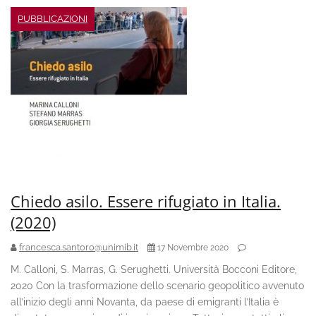
PUBBLICAZIONI
Chiedo asilo. Essere rifugiato in Italia.
(2020)
francesca.santoro@unimib.it
17 Novembre 2020
M. Calloni, S. Marras, G. Serughetti. Università Bocconi Editore,
2020 Con la trasformazione dello scenario geopolitico avvenuto
all’inizio degli anni Novanta, da paese di emigranti l’Italia è