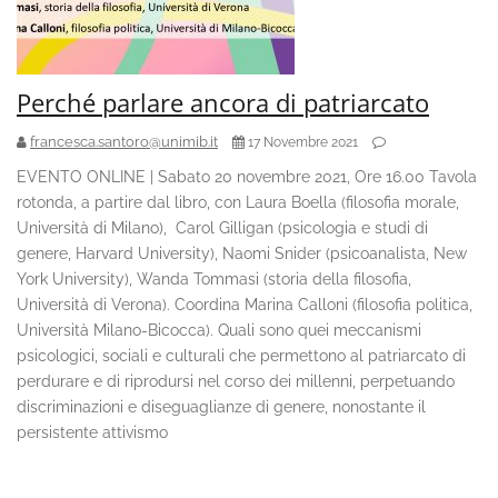
Perché parlare ancora di patriarcato
francesca.santoro@unimib.it
17 Novembre 2021
EVENTO ONLINE | Sabato 20 novembre 2021, Ore 16.00 Tavola
rotonda, a partire dal libro, con Laura Boella (filosofia morale,
Università di Milano), Carol Gilligan (psicologia e studi di
genere, Harvard University), Naomi Snider (psicoanalista, New
York University), Wanda Tommasi (storia della filosofia,
Università di Verona). Coordina Marina Calloni (filosofia politica,
Università Milano-Bicocca). Quali sono quei meccanismi
psicologici, sociali e culturali che permettono al patriarcato di
perdurare e di riprodursi nel corso dei millenni, perpetuando
discriminazioni e diseguaglianze di genere, nonostante il
persistente attivismo