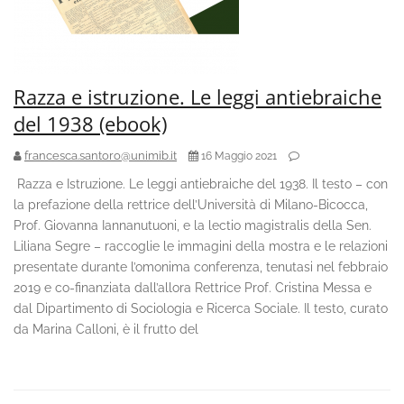
Razza e istruzione. Le leggi antiebraiche
del 1938 (ebook)
francesca.santoro@unimib.it
16 Maggio 2021
Razza e Istruzione. Le leggi antiebraiche del 1938. Il testo – con
la prefazione della rettrice dell’Università di Milano-Bicocca,
Prof. Giovanna Iannanutuoni, e la lectio magistralis della Sen.
Liliana Segre – raccoglie le immagini della mostra e le relazioni
presentate durante l’omonima conferenza, tenutasi nel febbraio
2019 e co-finanziata dall’allora Rettrice Prof. Cristina Messa e
dal Dipartimento di Sociologia e Ricerca Sociale. Il testo, curato
da Marina Calloni, è il frutto del