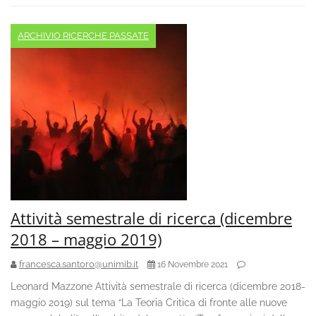
ARCHIVIO RICERCHE PASSATE
Attività semestrale di ricerca (dicembre
2018 – maggio 2019)
francesca.santoro@unimib.it
16 Novembre 2021
Leonard Mazzone Attività semestrale di ricerca (dicembre 2018-
maggio 2019) sul tema “La Teoria Critica di fronte alle nuove