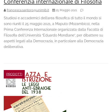
Conferenzia internazionale di Filosofia
francesca.santoro@unimib.it
25 Maggio 2021
Studiosi e accademici dell’area filosofica di tutto il mondo si
sono riuniti il 25 maggio 2021, a Maputo (Mozambico), nella
Prima Conferenza Internazionale organizzata dalla Facoltà di
Filosofia dell’Università “Eduardo Mondlane”, per dibattere su
aspetti legati alla Democrazia, in particolare alla Democrazia
deliberativa.
PRODOTTI