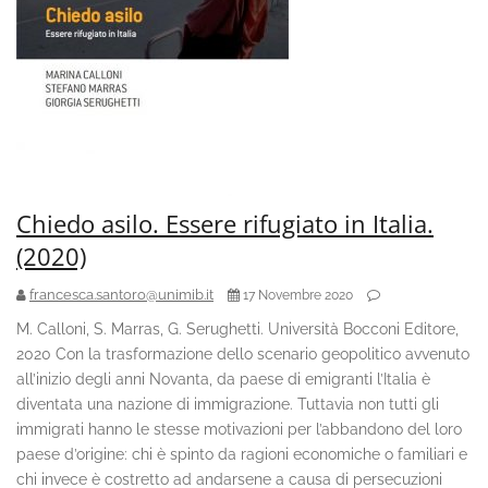
Chiedo asilo. Essere rifugiato in Italia.
(2020)
francesca.santoro@unimib.it
17 Novembre 2020
M. Calloni, S. Marras, G. Serughetti. Università Bocconi Editore,
2020 Con la trasformazione dello scenario geopolitico avvenuto
all’inizio degli anni Novanta, da paese di emigranti l’Italia è
diventata una nazione di immigrazione. Tuttavia non tutti gli
immigrati hanno le stesse motivazioni per l’abbandono del loro
paese d’origine: chi è spinto da ragioni economiche o familiari e
chi invece è costretto ad andarsene a causa di persecuzioni