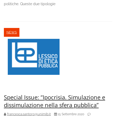
politiche. Queste due tipologie
NEWS
Special Issue: “Ipocrisia. Simulazione e
dissimulazione nella sfera pubblica”
francesca.santoro@unimib.it
15 Settembre 2020