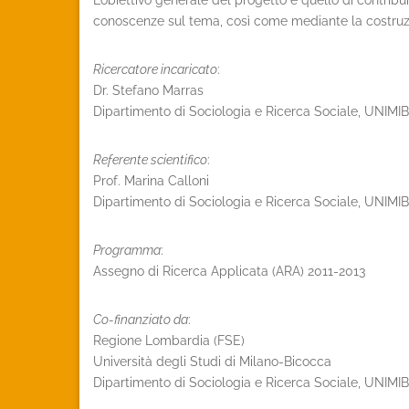
L’obiettivo generale del progetto è quello di contribu
conoscenze sul tema, così come mediante la costruzione 
Ricercatore incaricato
:
Dr. Stefano Marras
Dipartimento di Sociologia e Ricerca Sociale, UNIMIB
Referente scientifico
:
Prof. Marina Calloni
Dipartimento di Sociologia e Ricerca Sociale, UNIMIB
Programma
:
Assegno di Ricerca Applicata (ARA) 2011-2013
Co-finanziato da
:
Regione Lombardia (FSE)
Università degli Studi di Milano-Bicocca
Dipartimento di Sociologia e Ricerca Sociale, UNIMIB